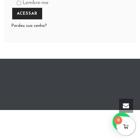
Lembre-me
ACESSAR
Perdeu sua senha?
0
0