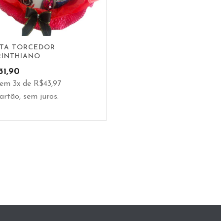
TA TORCEDOR
INTHIANO
31,90
em 3x de R$43,97
artão, sem juros.