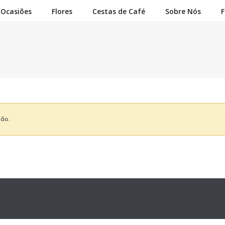
Ocasiões
Flores
Cestas de Café
Sobre Nós
F
ção.