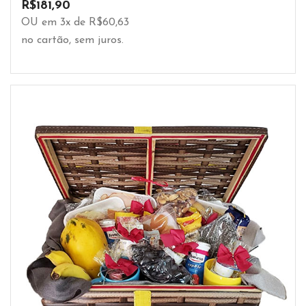
R$
181,90
OU em 3x de R$60,63
no cartão, sem juros.