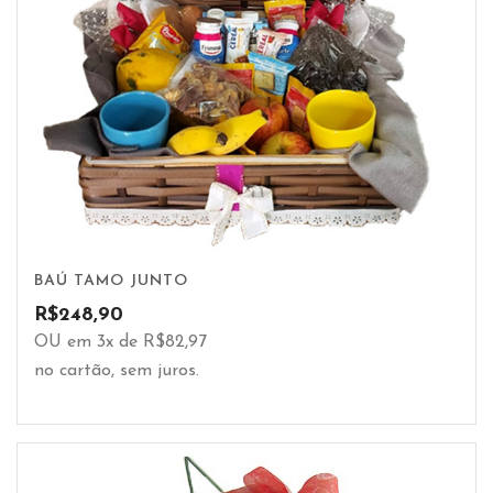
BAÚ TAMO JUNTO
R$
248,90
OU em 3x de R$82,97
no cartão, sem juros.