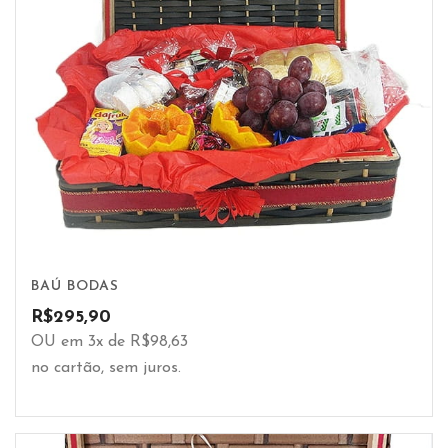
BAÚ BODAS
R$
295,90
OU em 3x de R$98,63
no cartão, sem juros.