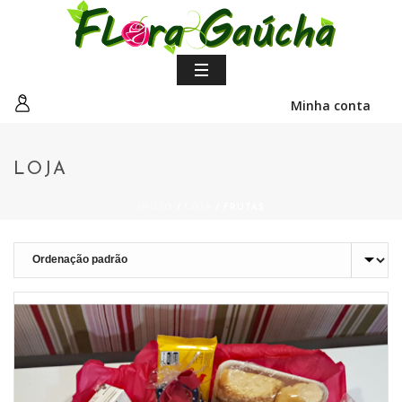
Minha conta
LOJA
INÍCIO
/
LOJA
/
FRUTAS