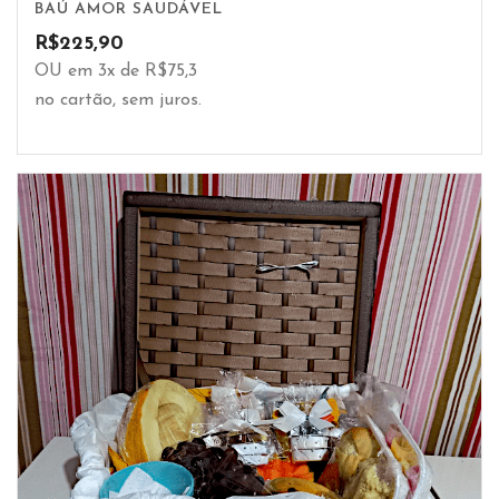
BAÚ AMOR SAUDÁVEL
R$
225,90
OU em 3x de R$75,3
no cartão, sem juros.