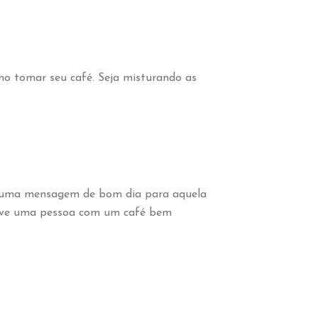
o tomar seu café. Seja misturando as
te uma mensagem de bom dia para aquela
serve uma pessoa com um café bem