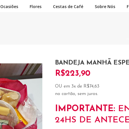
Ocasiões
Flores
Cestas de Café
Sobre Nós
F
I
BANDEJA MANHÃ ESPE
R$
223,90
OU em 3x de R$74,63
no cartão, sem juros.
IMPORTANTE:
E
24HS DE ANTECE