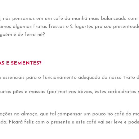
, nós pensamos em um café da manhã mais balanceado com op
amos algumas frutas frescas e 2 Iogurtes pro seu presentead
guém é de ferro né?
AS E SEMENTES?
ão essenciais para o funcionamento adequado do nosso trato d
uitos pães e massas (por motivos óbvios, estes carboidratos
 tentações no almoço, que tal compensar um pouco no café da
da: Ficará feliz com o presente e este café vai ser leve e p