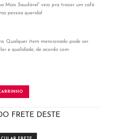
ha Mais Saudável”
veio pra trazer um café
a pessoa querida!
a. Qualquer item mencionado pode ser
lor e qualidade, de acordo com
CARRINHO
DO FRETE DESTE