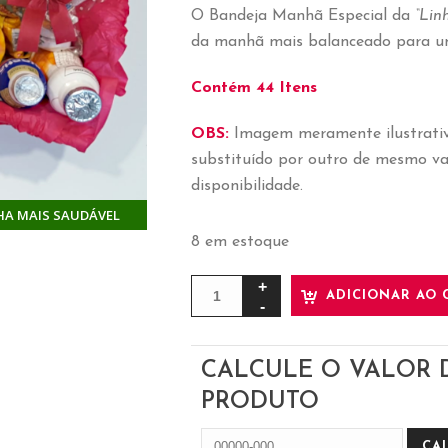
O Bandeja Manhã Especial da
“Lin
da manhã mais balanceado para um
Contém 44 Itens
OBS:
Imagem meramente ilustrativ
substituído por outro de mesmo va
disponibilidade.
HA MAIS SAUDÁVEL
8 em estoque
ADICIONAR AO 
CALCULE O VALOR 
PRODUTO