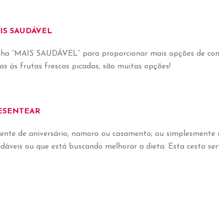
IS SAUDÁVEL
linha “MAIS SAUDÁVEL” para proporcionar mais opções de com
as às frutas frescas picadas, são muitas opções!
ESENTEAR
esente de aniversário, namoro ou casamento; ou simplesmen
dáveis ou que está buscando melhorar a dieta. Esta cesta 