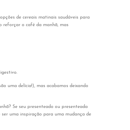
ções de cereais matinais saudáveis para
o reforçar o café da manhã, mas
igestivo.
 são uma delícia!), mas acabamos deixando
 manhã? Se seu presenteado ou presenteada
ode ser uma inspiração para uma mudança de