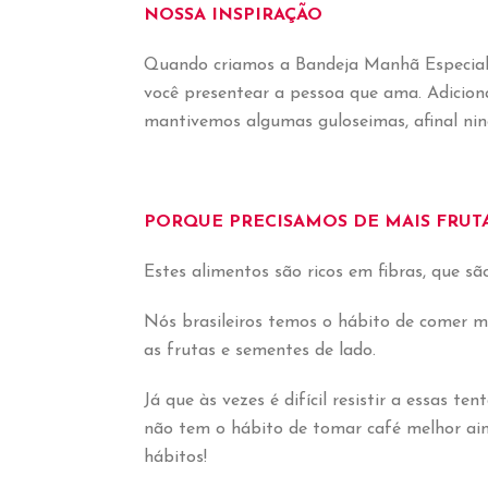
NOSSA INSPIRAÇÃO
Quando criamos a Bandeja Manhã Especial
você presentear a pessoa que ama. Adicion
mantivemos algumas guloseimas, afinal nin
PORQUE PRECISAMOS DE MAIS FRUT
Estes alimentos são ricos em fibras, que s
Nós brasileiros temos o hábito de comer m
as frutas e sementes de lado.
Já que às vezes é difícil resistir a essas
não tem o hábito de tomar café melhor ain
hábitos!