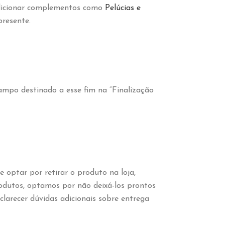
 adicionar complementos como
Pelúcias e
resente.
mpo destinado a esse fim na “Finalização
optar por retirar o produto na loja,
rodutos, optamos por não deixá-los prontos
larecer dúvidas adicionais sobre entrega