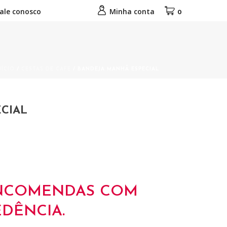
ale conosco
Minha conta
0
NÍCIO
/
CESTAS DE CAFÉ
/ BANDEJA MANHÃ ESPECIAL
CIAL
NCOMENDAS COM
DÊNCIA.