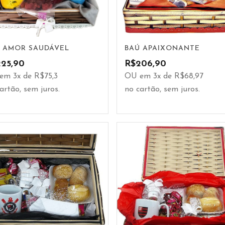
 AMOR SAUDÁVEL
BAÚ APAIXONANTE
225,90
R$
206,90
em 3x de R$75,3
OU em 3x de R$68,97
artão, sem juros.
no cartão, sem juros.