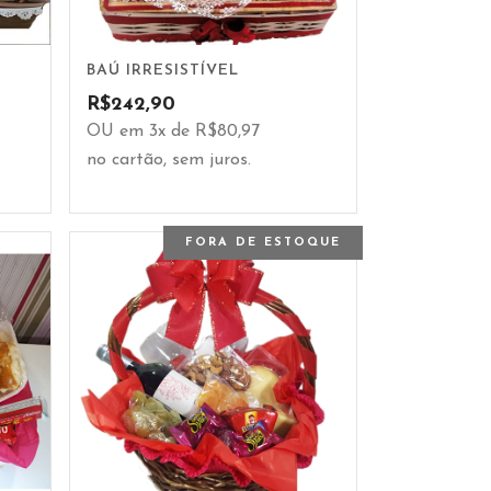
BAÚ IRRESISTÍVEL
R$
242,90
OU em 3x de R$80,97
no cartão, sem juros.
FORA DE ESTOQUE