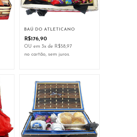
BAÚ DO ATLETICANO
R$
176,90
OU em 3x de R$58,97
no cartão, sem juros.