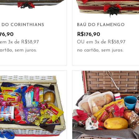
 DO CORINTHIANS
BAÚ DO FLAMENGO
76,90
R$
176,90
em 3x de R$58,97
OU em 3x de R$58,97
artão, sem juros.
no cartão, sem juros.