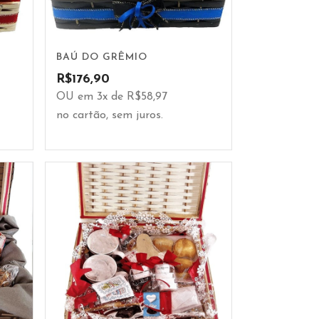
BAÚ DO GRÊMIO
R$
176,90
OU em 3x de R$58,97
no cartão, sem juros.