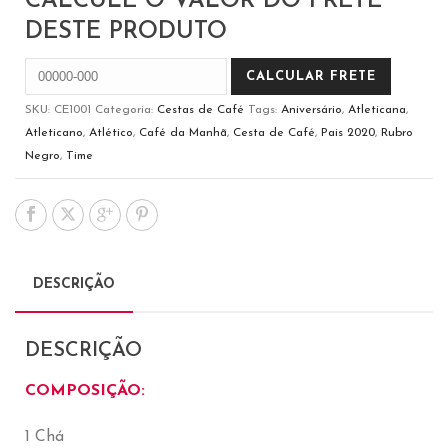
CALCULE O VALOR DO FRETE
DESTE PRODUTO
SKU:
CE1001
Categoria:
Cestas de Café
Tags:
Aniversário
,
Atleticana
,
Atleticano
,
Atlético
,
Café da Manhã
,
Cesta de Café
,
Pais 2020
,
Rubro
Negro
,
Time
DESCRIÇÃO
DESCRIÇÃO
COMPOSIÇÃO:
1 Chá