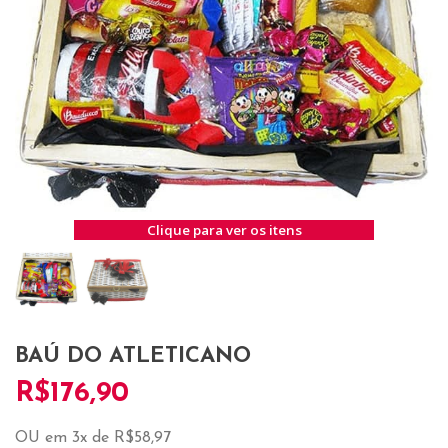
Clique para ver os itens
BAÚ DO ATLETICANO
R$
176,90
OU em 3x de R$58,97