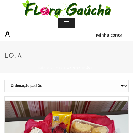
Minha conta
LOJA
INÍCIO
/
LOJA
/
MAIS SAUDÁVEL