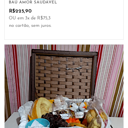
BAÚ AMOR SAUDÁVEL
R$
225,90
OU em 3x de R$75,3
no cartão, sem juros.