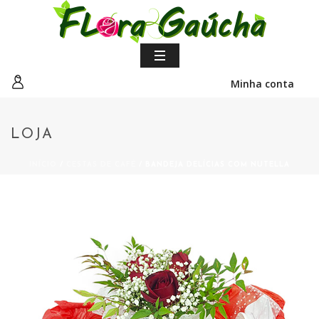
Minha conta
LOJA
INÍCIO
/
CESTAS DE CAFÉ
/ BANDEJA DELÍCIAS COM NUTELLA