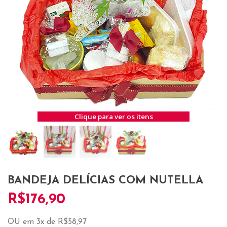
Clique para ver os itens
BANDEJA DELÍCIAS COM NUTELLA
R$
176,90
OU em 3x de R$58,97