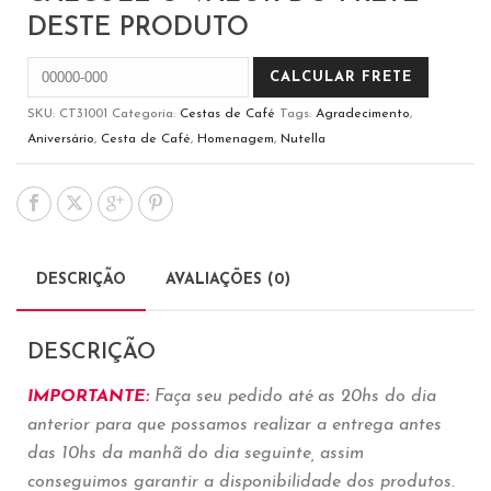
DESTE PRODUTO
SKU:
CT31001
Categoria:
Cestas de Café
Tags:
Agradecimento
,
Aniversário
,
Cesta de Café
,
Homenagem
,
Nutella
DESCRIÇÃO
AVALIAÇÕES (0)
DESCRIÇÃO
IMPORTANTE:
Faça seu pedido até as 20hs do dia
anterior para que possamos realizar a entrega antes
das 10hs da manhã do dia seguinte, assim
conseguimos garantir a disponibilidade dos produtos.