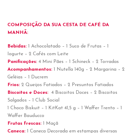
COMPOSIÇÃO DA SUA CESTA DE CAFÉ DA
MANHÃ:
Bebidas:
1 Achocolatado – 1 Suco de Frutas – 1
Iogurte – 2 Cafés com Leite
Panificações:
4 Mini Pães – 1 Schineck – 2 Torradas
Acompanhamentos:
1 Nutella 140g – 2 Margarina – 2
Geléias – 1 Ducrem
Frios:
2 Queijos Fatiados – 2 Presuntos Fatiados
Biscoitos e Doces:
4 Biscoitos Doces – 2 Biscoitos
Salgados – 1 Club Social
1 Choco Biskuit – 1 KitKat 41,5 g – 1 Waffer Trento – 1
Waffer Bauducco
Frutas frescas:
1 Maçã
Caneca:
1 Caneca Decorada em estampas diversas