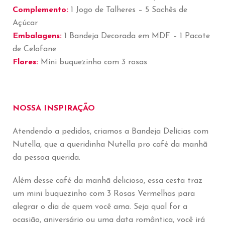
Complemento:
1 Jogo de Talheres – 5 Sachês de
Açúcar
Embalagens:
1 Bandeja Decorada em MDF – 1 Pacote
de Celofane
Flores:
Mini buquezinho com 3 rosas
NOSSA INSPIRAÇÃO
Atendendo a pedidos, criamos a Bandeja Delícias com
Nutella, que a queridinha Nutella pro café da manhã
da pessoa querida.
Além desse café da manhã delicioso, essa cesta traz
um mini buquezinho com 3 Rosas Vermelhas para
alegrar o dia de quem você ama. Seja qual for a
ocasião, aniversário ou uma data romântica, você irá