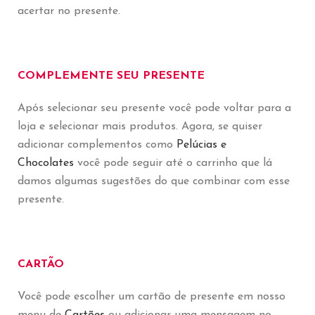
acertar no presente.
COMPLEMENTE SEU PRESENTE
Após selecionar seu presente você pode voltar para a
loja e selecionar mais produtos. Agora, se quiser
adicionar complementos como
Pelúcias e
Chocolates
você pode seguir até o carrinho que lá
damos algumas sugestões do que combinar com esse
presente.
CARTÃO
Você pode escolher um cartão de presente em nosso
menu de
Cartões
ou adicionar uma mensagem no