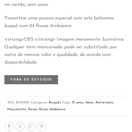
no cartão, sem juros.
Presenteie uma pessoa especial com este belíssimo
buquê com 24 Rosas Ambiance.
<strong>OBS:</strong> Imagem meramente ilustrativa.
Qualquer item mencionado pode ser substituído por
outro de mesmo valor e qualidade, de acordo com
disponibilidade.
FORA DE ESTOQUE
SKU:
BU29001
Categoria:
Buquês
Tags:
15 anos
,
Amor
,
Aniversário
,
Nascimento
,
Rosas
,
Rosas Ambiance