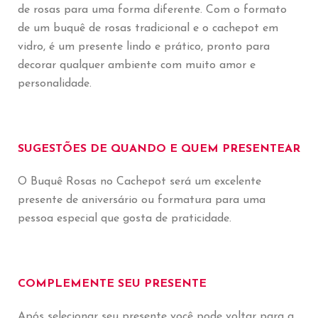
de rosas para uma forma diferente. Com o formato
de um buquê de rosas tradicional e o cachepot em
vidro, é um presente lindo e prático, pronto para
decorar qualquer ambiente com muito amor e
personalidade.
SUGESTÕES DE QUANDO E QUEM PRESENTEAR
O Buquê Rosas no Cachepot será um excelente
presente de aniversário ou formatura para uma
pessoa especial que gosta de praticidade.
COMPLEMENTE SEU PRESENTE
Após selecionar seu presente você pode voltar para a