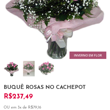
INVERNO EM FLOR
BUQUÊ ROSAS NO CACHEPOT
R$
237,49
OU em 3x de R$79,16