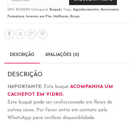
SKU:
BU26001
Categoria:
Buquês
Tags:
Agradecimento
,
Aniversário
,
Formatura
,
Inverno em Flor
,
Melhoras
,
Rosas
DESCRIÇÃO
AVALIAÇÕES (0)
DESCRIÇÃO
IMPORTANTE:
Este buquê
ACOMPANHA UM
CACHEPOT EM VIDRO.
Este buquê pode ser confeccionado em flores de
outras cores. Por favor entre em contato pelo
WhatsApp para verificar disponiblidade.