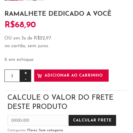
RAMALHETE DEDICADO A VOCÊ
R$
68,90
OU em 3x de R$22,97
no cartão, sem juros.
6 em estoque
ADICIONAR AO CARRINHO
CALCULE O VALOR DO FRETE
DESTE PRODUTO
Categorias:
Flores
,
Sem categoria